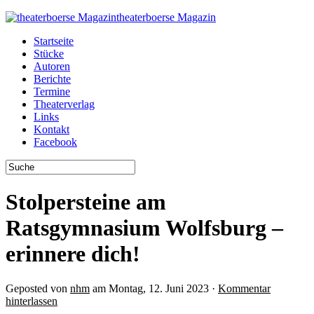
theaterboerse Magazin
Startseite
Stücke
Autoren
Berichte
Termine
Theaterverlag
Links
Kontakt
Facebook
Stolpersteine am
Ratsgymnasium Wolfsburg –
erinnere dich!
Geposted von
nhm
am Montag, 12. Juni 2023 ·
Kommentar
hinterlassen