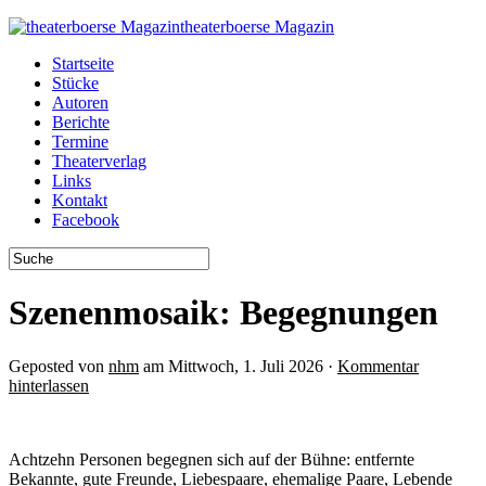
theaterboerse Magazin
Startseite
Stücke
Autoren
Berichte
Termine
Theaterverlag
Links
Kontakt
Facebook
Szenenmosaik: Begegnungen
Geposted von
nhm
am Mittwoch, 1. Juli 2026 ·
Kommentar
hinterlassen
Achtzehn Personen begegnen sich auf der Bühne: entfernte
Bekannte, gute Freunde, Liebespaare, ehemalige Paare, Lebende