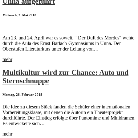
Unna aufgeführt
Mittwoch, 2. Mai 2018
Am 23. und 24. April war es soweit. “ Der Duft des Mordes“ wehte
durch die Aula des Ernst-Barlach-Gymnasiums in Unna. Der
Oberstufen Literaturkurs unter der Leitung von…
mehr
Multikultur wird zur Chance: Auto und
Sternschnuppe
Montag, 26. Februar 2018
Die Idee zu diesem Stück fanden die Schüler einer internationalen
Vorbereitungsklasse, mit denen die Autorin ein Theaterprojekt
durchführte. Der Einstieg erfolgte über Pantomime und Minidramen.
Es entwickelte sich…
mehr