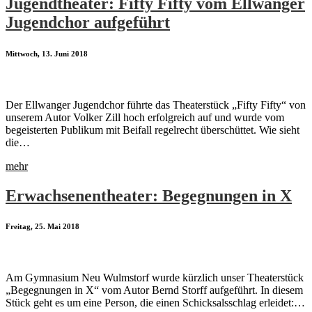
Jugendtheater: Fifty Fifty vom Ellwanger
Jugendchor aufgeführt
Mittwoch, 13. Juni 2018
Der Ellwanger Jugendchor führte das Theaterstück „Fifty Fifty“ von
unserem Autor Volker Zill hoch erfolgreich auf und wurde vom
begeisterten Publikum mit Beifall regelrecht überschüttet. Wie sieht
die…
mehr
Erwachsenentheater: Begegnungen in X
Freitag, 25. Mai 2018
Am Gymnasium Neu Wulmstorf wurde kürzlich unser Theaterstück
„Begegnungen in X“ vom Autor Bernd Storff aufgeführt. In diesem
Stück geht es um eine Person, die einen Schicksalsschlag erleidet:…