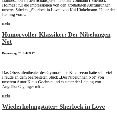
Dankeschön an den Schauspieler Thomas Vollmann ( Sherlock
Holmes ) für die Impressionen von den großartigen Aufführungen
unseres Stückes „Sherlock in Love“ von Kai Hinkelmann. Unter der
Leitung von…
mehr
Humorvoller Klassiker: Der Nibelungen
Not
Donnerstag, 20. Juli 2017
Das Oberstufentheater des Gymnasiums Kirchseeon hatte sehr viel
Freude an dem bearbeiteten Stück „Der Nibelungen Not“ von
unserem Autor Klaus Goehrke und es unter der Leitung von
Angelika Giglinger mit…
mehr
Wiederholungstäter: Sherlock in Love