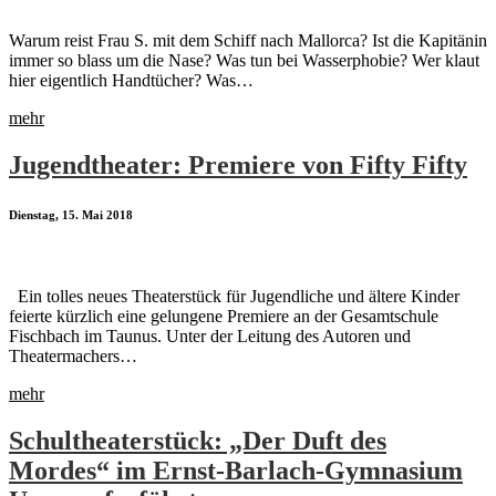
Warum reist Frau S. mit dem Schiff nach Mallorca? Ist die Kapitänin
immer so blass um die Nase? Was tun bei Wasserphobie? Wer klaut
hier eigentlich Handtücher? Was…
mehr
Jugendtheater: Premiere von Fifty Fifty
Dienstag, 15. Mai 2018
Ein tolles neues Theaterstück für Jugendliche und ältere Kinder
feierte kürzlich eine gelungene Premiere an der Gesamtschule
Fischbach im Taunus. Unter der Leitung des Autoren und
Theatermachers…
mehr
Schultheaterstück: „Der Duft des
Mordes“ im Ernst-Barlach-Gymnasium