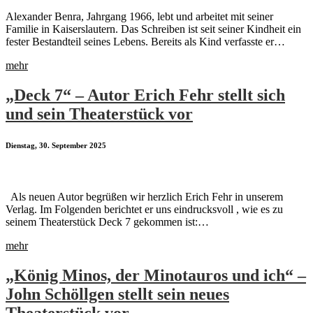
Alexander Benra, Jahrgang 1966, lebt und arbeitet mit seiner
Familie in Kaiserslautern. Das Schreiben ist seit seiner Kindheit ein
fester Bestandteil seines Lebens. Bereits als Kind verfasste er…
mehr
„Deck 7“ – Autor Erich Fehr stellt sich
und sein Theaterstück vor
Dienstag, 30. September 2025
Als neuen Autor begrüßen wir herzlich Erich Fehr in unserem
Verlag. Im Folgenden berichtet er uns eindrucksvoll , wie es zu
seinem Theaterstück Deck 7 gekommen ist:…
mehr
„König Minos, der Minotauros und ich“ –
John Schöllgen stellt sein neues
Theaterstück vor