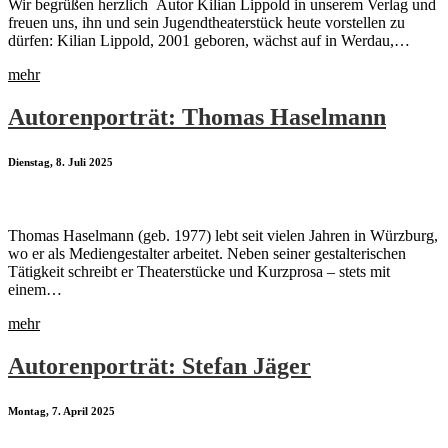
Wir begrüßen herzlich Autor Kilian Lippold in unserem Verlag und
freuen uns, ihn und sein Jugendtheaterstück heute vorstellen zu
dürfen: Kilian Lippold, 2001 geboren, wächst auf in Werdau,…
mehr
Autorenporträt: Thomas Haselmann
Dienstag, 8. Juli 2025
Thomas Haselmann (geb. 1977) lebt seit vielen Jahren in Würzburg,
wo er als Mediengestalter arbeitet. Neben seiner gestalterischen
Tätigkeit schreibt er Theaterstücke und Kurzprosa – stets mit
einem…
mehr
Autorenporträt: Stefan Jäger
Montag, 7. April 2025