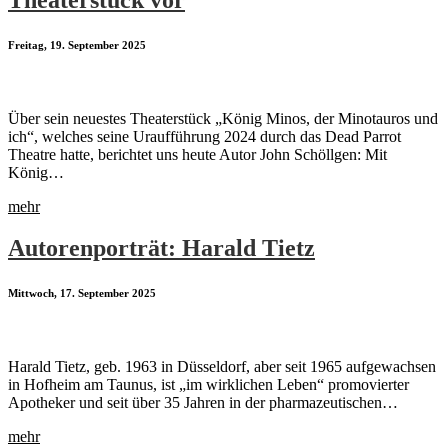
Freitag, 19. September 2025
Über sein neuestes Theaterstück „König Minos, der Minotauros und
ich“, welches seine Uraufführung 2024 durch das Dead Parrot
Theatre hatte, berichtet uns heute Autor John Schöllgen: Mit
König…
mehr
Autorenporträt: Harald Tietz
Mittwoch, 17. September 2025
Harald Tietz, geb. 1963 in Düsseldorf, aber seit 1965 aufgewachsen
in Hofheim am Taunus, ist „im wirklichen Leben“ promovierter
Apotheker und seit über 35 Jahren in der pharmazeutischen…
mehr