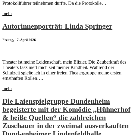
Protokollführer teilnehmen durfte. Da die Protokolle…
mehr
Autorinnenporträt: Linda Springer
Freitag, 17. April 2026
Theater ist meine Leidenschaft, mein Elixier. Die Zauberkraft des
Theaters fasziniert mich seit meiner Kindheit. Während der
Schulzeit spielte ich in einer freien Theatergruppe meine ersten
ernsthaften Rollen….
mehr
Die Laienspielgruppe Dundenheim
begeisterte mit der Komödie „Hühnerhof
& heiße Quellen“ die zahlreichen
Zuschauer in der zweimal ausverkauften
Dund-enheimer Lindenfeldhalle