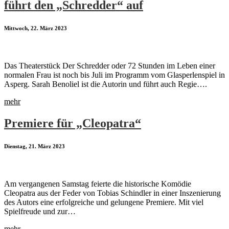
führt den „Schredder“ auf
Mittwoch, 22. März 2023
Das Theaterstück Der Schredder oder 72 Stunden im Leben einer
normalen Frau ist noch bis Juli im Programm vom Glasperlenspiel in
Asperg. Sarah Benoliel ist die Autorin und führt auch Regie….
mehr
Premiere für „Cleopatra“
Dienstag, 21. März 2023
Am vergangenen Samstag feierte die historische Komödie
Cleopatra aus der Feder von Tobias Schindler in einer Inszenierung
des Autors eine erfolgreiche und gelungene Premiere. Mit viel
Spielfreude und zur…
mehr