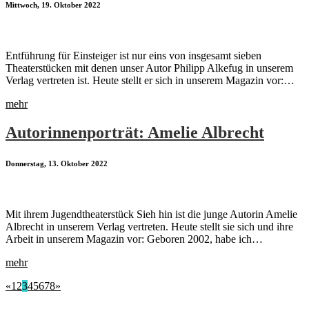
Mittwoch, 19. Oktober 2022
Entführung für Einsteiger ist nur eins von insgesamt sieben
Theaterstücken mit denen unser Autor Philipp Alkefug in unserem
Verlag vertreten ist. Heute stellt er sich in unserem Magazin vor:…
mehr
Autorinnenporträt: Amelie Albrecht
Donnerstag, 13. Oktober 2022
Mit ihrem Jugendtheaterstück Sieh hin ist die junge Autorin Amelie
Albrecht in unserem Verlag vertreten. Heute stellt sie sich und ihre
Arbeit in unserem Magazin vor: Geboren 2002, habe ich…
mehr
«
1
2
3
4
5
6
7
8
»