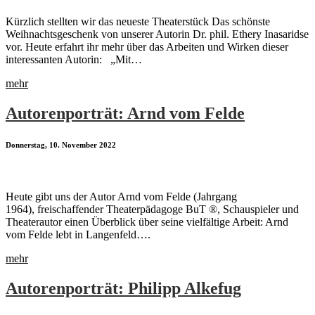
Kürzlich stellten wir das neueste Theaterstück Das schönste
Weihnachtsgeschenk von unserer Autorin Dr. phil. Ethery Inasaridse
vor. Heute erfahrt ihr mehr über das Arbeiten und Wirken dieser
interessanten Autorin: „Mit…
mehr
Autorenporträt: Arnd vom Felde
Donnerstag, 10. November 2022
Heute gibt uns der Autor Arnd vom Felde (Jahrgang
1964), freischaffender Theaterpädagoge BuT ®, Schauspieler und
Theaterautor einen Überblick über seine vielfältige Arbeit: Arnd
vom Felde lebt in Langenfeld….
mehr
Autorenporträt: Philipp Alkefug