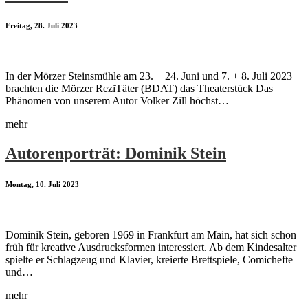
Freitag, 28. Juli 2023
In der Mörzer Steinsmühle am 23. + 24. Juni und 7. + 8. Juli 2023
brachten die Mörzer ReziTäter (BDAT) das Theaterstück Das
Phänomen von unserem Autor Volker Zill höchst…
mehr
Autorenporträt: Dominik Stein
Montag, 10. Juli 2023
Dominik Stein, geboren 1969 in Frankfurt am Main, hat sich schon
früh für kreative Ausdrucksformen interessiert. Ab dem Kindesalter
spielte er Schlagzeug und Klavier, kreierte Brettspiele, Comichefte
und…
mehr