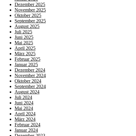
Dezember 2025
November 2025
Oktober 2025
September 2025
August 2025
Juli 2025
Juni 2025
Mai 2025
April 2025
März 2025
Februar 2025
Januar 2025
Dezember 2024
November 2024
Oktober 2024
September 2024
August 2024
Juli 2024
Juni 2024
Mai 2024
April 2024
März 2024
Februar 2024
Januar 2024
Dezember 2023