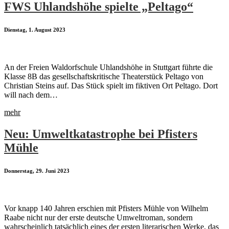
FWS Uhlandshöhe spielte „Peltago“
Dienstag, 1. August 2023
An der Freien Waldorfschule Uhlandshöhe in Stuttgart führte die
Klasse 8B das gesellschaftskritische Theaterstück Peltago von
Christian Steins auf. Das Stück spielt im fiktiven Ort Peltago. Dort
will nach dem…
mehr
Neu: Umweltkatastrophe bei Pfisters
Mühle
Donnerstag, 29. Juni 2023
Vor knapp 140 Jahren erschien mit Pfisters Mühle von Wilhelm
Raabe nicht nur der erste deutsche Umweltroman, sondern
wahrscheinlich tatsächlich eines der ersten literarischen Werke, das