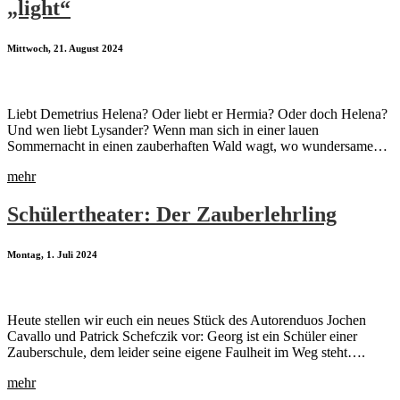
„light“
Mittwoch, 21. August 2024
Liebt Demetrius Helena? Oder liebt er Hermia? Oder doch Helena?
Und wen liebt Lysander? Wenn man sich in einer lauen
Sommernacht in einen zauberhaften Wald wagt, wo wundersame…
mehr
Schülertheater: Der Zauberlehrling
Montag, 1. Juli 2024
Heute stellen wir euch ein neues Stück des Autorenduos Jochen
Cavallo und Patrick Schefczik vor: Georg ist ein Schüler einer
Zauberschule, dem leider seine eigene Faulheit im Weg steht….
mehr