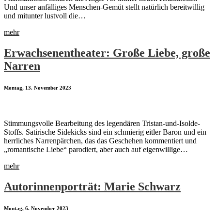
Und unser anfälliges Menschen-Gemüt stellt natürlich bereitwillig
und mitunter lustvoll die…
mehr
Erwachsenentheater: Große Liebe, große
Narren
Montag, 13. November 2023
Stimmungsvolle Bearbeitung des legendären Tristan-und-Isolde-
Stoffs. Satirische Sidekicks sind ein schmierig eitler Baron und ein
herrliches Narrenpärchen, das das Geschehen kommentiert und
„romantische Liebe“ parodiert, aber auch auf eigenwillige…
mehr
Autorinnenporträt: Marie Schwarz
Montag, 6. November 2023