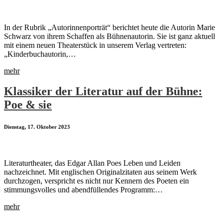
In der Rubrik „Autorinnenporträt“ berichtet heute die Autorin Marie
Schwarz von ihrem Schaffen als Bühnenautorin. Sie ist ganz aktuell
mit einem neuen Theaterstück in unserem Verlag vertreten:
„Kinderbuchautorin,…
mehr
Klassiker der Literatur auf der Bühne:
Poe & sie
Dienstag, 17. Oktober 2023
Literaturtheater, das Edgar Allan Poes Leben und Leiden
nachzeichnet. Mit englischen Originalzitaten aus seinem Werk
durchzogen, verspricht es nicht nur Kennern des Poeten ein
stimmungsvolles und abendfüllendes Programm:…
mehr