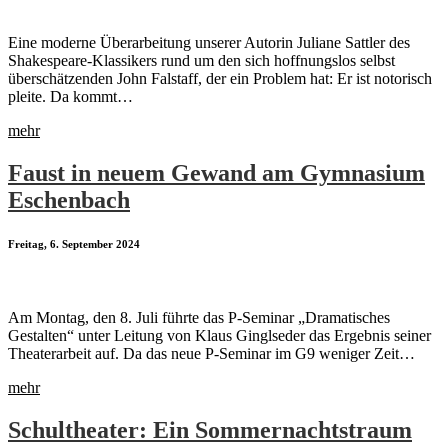
Eine moderne Überarbeitung unserer Autorin Juliane Sattler des
Shakespeare-Klassikers rund um den sich hoffnungslos selbst
überschätzenden John Falstaff, der ein Problem hat: Er ist notorisch
pleite. Da kommt…
mehr
Faust in neuem Gewand am Gymnasium
Eschenbach
Freitag, 6. September 2024
Am Montag, den 8. Juli führte das P-Seminar „Dramatisches
Gestalten“ unter Leitung von Klaus Ginglseder das Ergebnis seiner
Theaterarbeit auf. Da das neue P-Seminar im G9 weniger Zeit…
mehr
Schultheater: Ein Sommernachtstraum