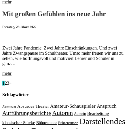
mehr
Mit großen Gefühlen ins neue Jahr
Dienstag, 29. März 2022
Zwei Jahre Pandemie. Zwei Jahre Einschränkungen. Und zwei
Jahre Zwangspause im Schultheater. Umso mehr freuen wir uns zu
sehen, wie hoffnungsvoll und motiviert Lehrer und Schüler in
ganz…
mehr
1
2
3
»
Schlagwörter
Amateur-Schauspieler
Anspruch
Absurdes Theater
Abenteuer
Autoren
Aufführungsberichte
Bearbeitung
Autorin
Darstellendes
klassischer Stücke
Bühnenautor
Bühnenautorin