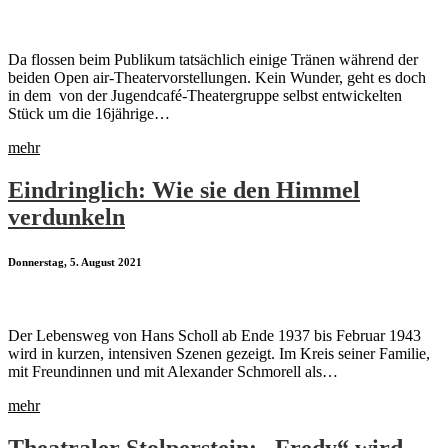
Da flossen beim Publikum tatsächlich einige Tränen während der
beiden Open air-Theatervorstellungen. Kein Wunder, geht es doch
in dem von der Jugendcafé-Theatergruppe selbst entwickelten
Stück um die 16jährige…
mehr
Eindringlich: Wie sie den Himmel
verdunkeln
Donnerstag, 5. August 2021
Der Lebensweg von Hans Scholl ab Ende 1937 bis Februar 1943
wird in kurzen, intensiven Szenen gezeigt. Im Kreis seiner Familie,
mit Freundinnen und mit Alexander Schmorell als…
mehr
Theatraler Stolperstein: „Fredy“ wird