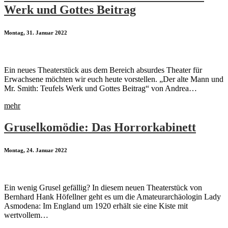
Werk und Gottes Beitrag
Montag, 31. Januar 2022
Ein neues Theaterstück aus dem Bereich absurdes Theater für
Erwachsene möchten wir euch heute vorstellen. „Der alte Mann und
Mr. Smith: Teufels Werk und Gottes Beitrag“ von Andrea…
mehr
Gruselkomödie: Das Horrorkabinett
Montag, 24. Januar 2022
Ein wenig Grusel gefällig? In diesem neuen Theaterstück von
Bernhard Hank Höfellner geht es um die Amateurarchäologin Lady
Asmodena: Im England um 1920 erhält sie eine Kiste mit
wertvollem…