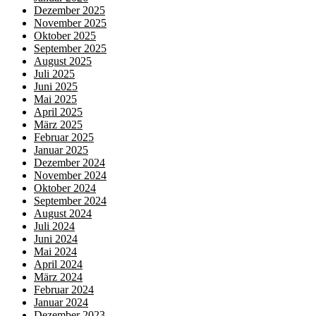
Dezember 2025
November 2025
Oktober 2025
September 2025
August 2025
Juli 2025
Juni 2025
Mai 2025
April 2025
März 2025
Februar 2025
Januar 2025
Dezember 2024
November 2024
Oktober 2024
September 2024
August 2024
Juli 2024
Juni 2024
Mai 2024
April 2024
März 2024
Februar 2024
Januar 2024
Dezember 2023