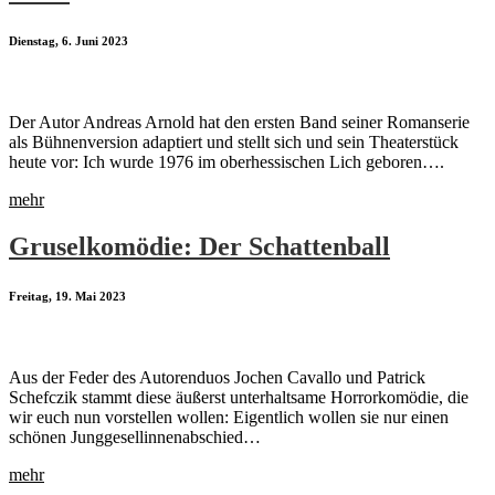
Dienstag, 6. Juni 2023
Der Autor Andreas Arnold hat den ersten Band seiner Romanserie
als Bühnenversion adaptiert und stellt sich und sein Theaterstück
heute vor: Ich wurde 1976 im oberhessischen Lich geboren….
mehr
Gruselkomödie: Der Schattenball
Freitag, 19. Mai 2023
Aus der Feder des Autorenduos Jochen Cavallo und Patrick
Schefczik stammt diese äußerst unterhaltsame Horrorkomödie, die
wir euch nun vorstellen wollen: Eigentlich wollen sie nur einen
schönen Junggesellinnenabschied…
mehr