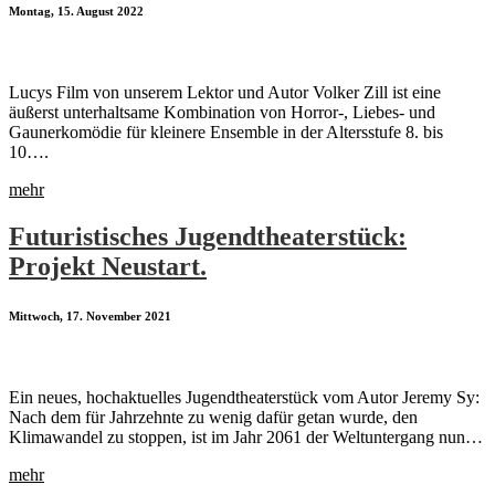
Montag, 15. August 2022
Lucys Film von unserem Lektor und Autor Volker Zill ist eine
äußerst unterhaltsame Kombination von Horror-, Liebes- und
Gaunerkomödie für kleinere Ensemble in der Altersstufe 8. bis
10….
mehr
Futuristisches Jugendtheaterstück:
Projekt Neustart.
Mittwoch, 17. November 2021
Ein neues, hochaktuelles Jugendtheaterstück vom Autor Jeremy Sy:
Nach dem für Jahrzehnte zu wenig dafür getan wurde, den
Klimawandel zu stoppen, ist im Jahr 2061 der Weltuntergang nun…
mehr