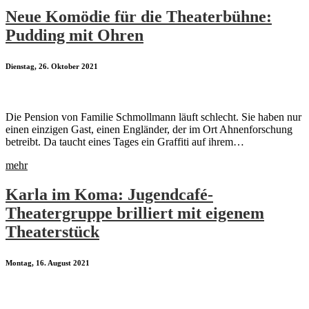
Neue Komödie für die Theaterbühne:
Pudding mit Ohren
Dienstag, 26. Oktober 2021
Die Pension von Familie Schmollmann läuft schlecht. Sie haben nur
einen einzigen Gast, einen Engländer, der im Ort Ahnenforschung
betreibt. Da taucht eines Tages ein Graffiti auf ihrem…
mehr
Karla im Koma: Jugendcafé-
Theatergruppe brilliert mit eigenem
Theaterstück
Montag, 16. August 2021