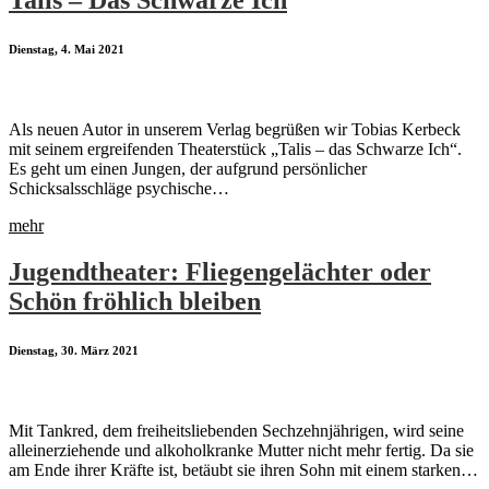
Talis – Das Schwarze Ich
Dienstag, 4. Mai 2021
Als neuen Autor in unserem Verlag begrüßen wir Tobias Kerbeck
mit seinem ergreifenden Theaterstück „Talis – das Schwarze Ich“.
Es geht um einen Jungen, der aufgrund persönlicher
Schicksalsschläge psychische…
mehr
Jugendtheater: Fliegengelächter oder
Schön fröhlich bleiben
Dienstag, 30. März 2021
Mit Tankred, dem freiheitsliebenden Sechzehnjährigen, wird seine
alleinerziehende und alkoholkranke Mutter nicht mehr fertig. Da sie
am Ende ihrer Kräfte ist, betäubt sie ihren Sohn mit einem starken…