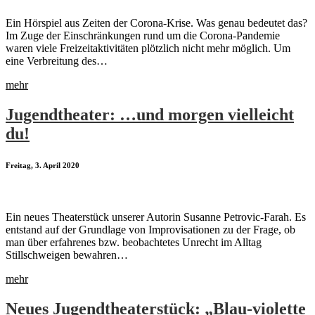
Ein Hörspiel aus Zeiten der Corona-Krise. Was genau bedeutet das?
Im Zuge der Einschränkungen rund um die Corona-Pandemie
waren viele Freizeitaktivitäten plötzlich nicht mehr möglich. Um
eine Verbreitung des…
mehr
Jugendtheater: …und morgen vielleicht
du!
Freitag, 3. April 2020
Ein neues Theaterstück unserer Autorin Susanne Petrovic-Farah. Es
entstand auf der Grundlage von Improvisationen zu der Frage, ob
man über erfahrenes bzw. beobachtetes Unrecht im Alltag
Stillschweigen bewahren…
mehr
Neues Jugendtheaterstück: „Blau-violette