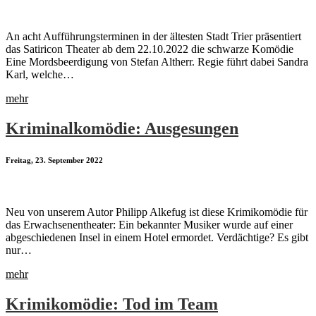
An acht Aufführungsterminen in der ältesten Stadt Trier präsentiert
das Satiricon Theater ab dem 22.10.2022 die schwarze Komödie
Eine Mordsbeerdigung von Stefan Altherr. Regie führt dabei Sandra
Karl, welche…
mehr
Kriminalkomödie: Ausgesungen
Freitag, 23. September 2022
Neu von unserem Autor Philipp Alkefug ist diese Krimikomödie für
das Erwachsenentheater: Ein bekannter Musiker wurde auf einer
abgeschiedenen Insel in einem Hotel ermordet. Verdächtige? Es gibt
nur…
mehr
Krimikomödie: Tod im Team