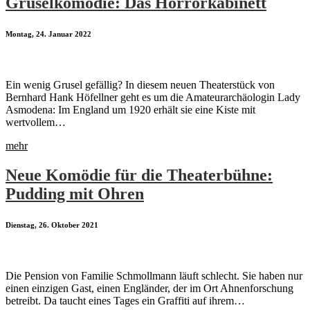
Gruselkomödie: Das Horrorkabinett
Montag, 24. Januar 2022
Ein wenig Grusel gefällig? In diesem neuen Theaterstück von
Bernhard Hank Höfellner geht es um die Amateurarchäologin Lady
Asmodena: Im England um 1920 erhält sie eine Kiste mit
wertvollem…
mehr
Neue Komödie für die Theaterbühne:
Pudding mit Ohren
Dienstag, 26. Oktober 2021
Die Pension von Familie Schmollmann läuft schlecht. Sie haben nur
einen einzigen Gast, einen Engländer, der im Ort Ahnenforschung
betreibt. Da taucht eines Tages ein Graffiti auf ihrem…