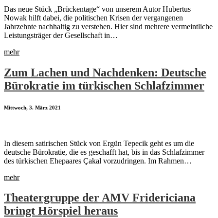
Das neue Stück „Brückentage“ von unserem Autor Hubertus
Nowak hilft dabei, die politischen Krisen der vergangenen
Jahrzehnte nachhaltig zu verstehen. Hier sind mehrere vermeintliche
Leistungsträger der Gesellschaft in…
mehr
Zum Lachen und Nachdenken: Deutsche
Bürokratie im türkischen Schlafzimmer
Mittwoch, 3. März 2021
In diesem satirischen Stück von Ergün Tepecik geht es um die
deutsche Bürokratie, die es geschafft hat, bis in das Schlafzimmer
des türkischen Ehepaares Çakal vorzudringen. Im Rahmen…
mehr
The­a­ter­grup­pe der AMV Fri­de­ri­ci­a­na
bringt Hörspiel heraus