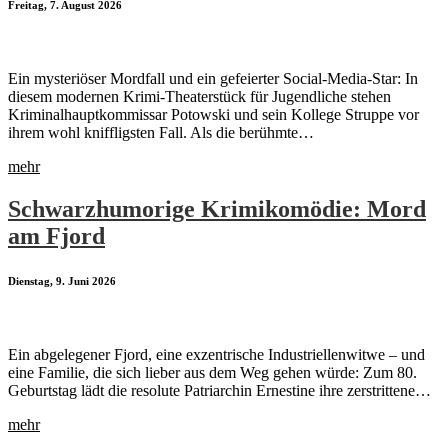
Freitag, 7. August 2026
Ein mysteriöser Mordfall und ein gefeierter Social-Media-Star: In
diesem modernen Krimi-Theaterstück für Jugendliche stehen
Kriminalhauptkommissar Potowski und sein Kollege Struppe vor
ihrem wohl kniffligsten Fall. Als die berühmte…
mehr
Schwarzhumorige Krimikomödie: Mord
am Fjord
Dienstag, 9. Juni 2026
Ein abgelegener Fjord, eine exzentrische Industriellenwitwe – und
eine Familie, die sich lieber aus dem Weg gehen würde: Zum 80.
Geburtstag lädt die resolute Patriarchin Ernestine ihre zerstrittene…
mehr