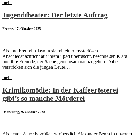
mehr
Jugendtheater: Der letzte Auftrag
Freitag, 17. Oktober 2025
Als ihre Freundin Jasmin sie mit einer mysteriösen
Abschiedsnachricht auf ihrem i-pad überrascht, beschließen Klara
und ihre Freunde, der Sache gemeinsam nachzugehen. Dabei
verstricken sich die jungen Leute…
mehr
Krimikomödie: In der Kaffeerösterei
gibt’s so manche Mörderei
Donnerstag, 9. Oktober 2025
Als neuen Autor begrüßen wir herzlich Alexander Benra in unserem