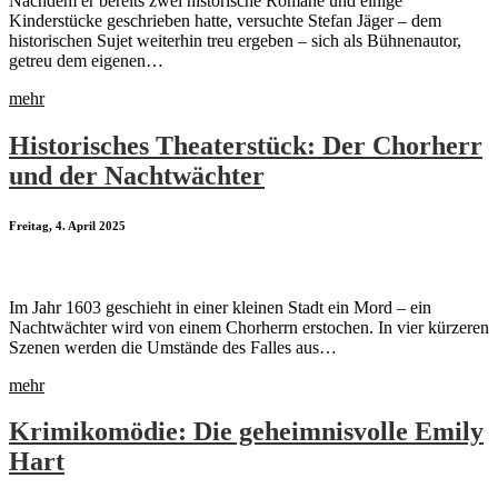
Nachdem er bereits zwei historische Romane und einige
Kinderstücke geschrieben hatte, versuchte Stefan Jäger – dem
historischen Sujet weiterhin treu ergeben – sich als Bühnenautor,
getreu dem eigenen…
mehr
Historisches Theaterstück: Der Chorherr
und der Nachtwächter
Freitag, 4. April 2025
Im Jahr 1603 geschieht in einer kleinen Stadt ein Mord – ein
Nachtwächter wird von einem Chorherrn erstochen. In vier kürzeren
Szenen werden die Umstände des Falles aus…
mehr
Krimikomödie: Die geheimnisvolle Emily
Hart