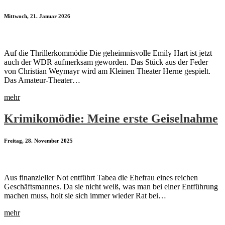
Mittwoch, 21. Januar 2026
Auf die Thrillerkommödie Die geheimnisvolle Emily Hart ist jetzt
auch der WDR aufmerksam geworden. Das Stück aus der Feder
von Christian Weymayr wird am Kleinen Theater Herne gespielt.
Das Amateur-Theater…
mehr
Krimikomödie: Meine erste Geiselnahme
Freitag, 28. November 2025
Aus finanzieller Not entführt Tabea die Ehefrau eines reichen
Geschäftsmannes. Da sie nicht weiß, was man bei einer Entführung
machen muss, holt sie sich immer wieder Rat bei…
mehr