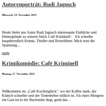
Autorenporträt: Rudi Jagusch
Mittwoch, 19. November 2025
Heute bietet uns Autor Rudi Jagusch interessante Einblicke und
Hintergründe zu seinem Stück Café Kriminell : Ich schreibe
hauptberuflich Krimis, Thriller und Reiseführer. Mich reizt die
Spannung…
mehr
Krimikomödie: Café Kriminell
Montag, 17. November 2025
Willkommen im „Café Kuchenglück“, wo der Kaffee stark, der
Klatsch schneller und der Tortenheber tödlich ist. Als eines Morgens
ein Gast tot in der Backstube liegt, gerät das…