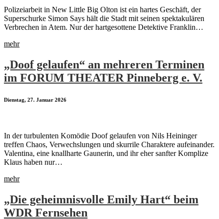
Polizeiarbeit in New Little Big Olton ist ein hartes Geschäft, der
Superschurke Simon Says hält die Stadt mit seinen spektakulären
Verbrechen in Atem. Nur der hartgesottene Detektive Franklin…
mehr
„Doof gelaufen“ an mehreren Terminen
im FORUM THEATER Pinneberg e. V.
Dienstag, 27. Januar 2026
In der turbulenten Komödie Doof gelaufen von Nils Heininger
treffen Chaos, Verwechslungen und skurrile Charaktere aufeinander.
Valentina, eine knallharte Gaunerin, und ihr eher sanfter Komplize
Klaus haben nur…
mehr
„Die geheimnisvolle Emily Hart“ beim
WDR Fernsehen