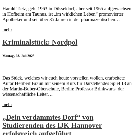
Harald Tietz, geb. 1963 in Düsseldorf, aber seit 1965 aufgewachsen
in Hofheim am Taunus, ist „im wirklichen Leben“ promovierter
Apotheker und seit über 35 Jahren in der pharmazeutischen…
mehr
Kriminalstück: Nordpol
Montag, 28. Juli 2025
Das Stück, welches wir euch heute vorstellen wollen, erarbeitete
Autor Heribert Braun mit seinem Kurs für Darstellendes Spiel 13 an
der Martin-Buber-Oberschule, Berlin: Professor Brinkwarts, der
wissenschaftliche Leiter…
mehr
„Dein verdammtes Dorf“ von
Studierenden des IJK Hannover
erfolgreich aufgeführt