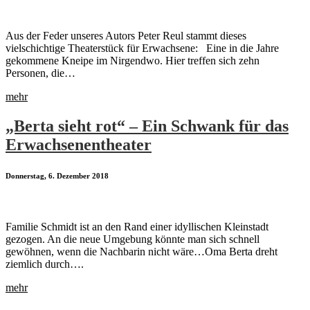
Aus der Feder unseres Autors Peter Reul stammt dieses
vielschichtige Theaterstück für Erwachsene: Eine in die Jahre
gekommene Kneipe im Nirgendwo. Hier treffen sich zehn
Personen, die…
mehr
„Berta sieht rot“ – Ein Schwank für das
Erwachsenentheater
Donnerstag, 6. Dezember 2018
Familie Schmidt ist an den Rand einer idyllischen Kleinstadt
gezogen. An die neue Umgebung könnte man sich schnell
gewöhnen, wenn die Nachbarin nicht wäre…Oma Berta dreht
ziemlich durch….
mehr