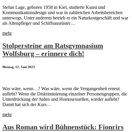
Stefan Lage, geboren 1958 in Kiel, studierte Kunst und
Kommunikationsdesign und war in zahlreichen Arbeitsbereichen
unterwegs. Unter anderem betrieb er ein Naturkostgeschäft und war
als Altenpfleger und Schiffsausrüster…
mehr
Stolpersteine am Ratsgymnasium
Wolfsburg – erinnere dich!
Montag, 12. Juni 2023
Was wäre, wenn…? Was wäre, wenn die Vergangenheit erneut
auflebt? Wenn die Diskriminierung einzelner Personengruppen, die
Unterdrückung der Juden und Homosexuellen, wieder auflebt?
Damit hat sich der Kurs…
mehr
Aus Roman wird Bühnenstück: Fionrirs