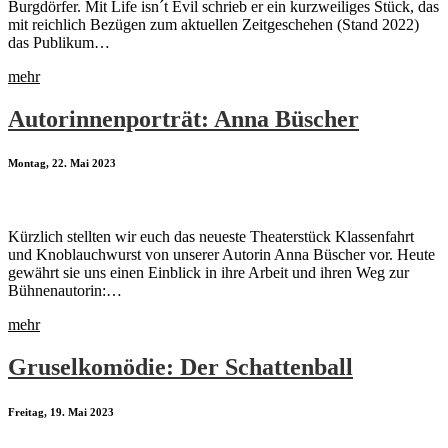
Burgdörfer. Mit Life isn´t Evil schrieb er ein kurzweiliges Stück, das
mit reichlich Bezügen zum aktuellen Zeitgeschehen (Stand 2022)
das Publikum…
mehr
Autorinnenporträt: Anna Büscher
Montag, 22. Mai 2023
Kürzlich stellten wir euch das neueste Theaterstück Klassenfahrt
und Knoblauchwurst von unserer Autorin Anna Büscher vor. Heute
gewährt sie uns einen Einblick in ihre Arbeit und ihren Weg zur
Bühnenautorin:…
mehr
Gruselkomödie: Der Schattenball
Freitag, 19. Mai 2023