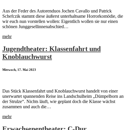
Aus der Feder des Autorenduos Jochen Cavallo und Patrick
Schefczik stammt diese äußerst unterhaltsame Horrorkomödie, die
wir euch nun vorstellen wollen: Eigentlich wollen sie nur einen
schönen Junggesellinnenabschied…
mehr
Jugendtheater: Klassenfahrt und
Knoblauchwurst
Mittwoch, 17. Mai 2023
Das Stück Klassenfahrt und Knoblauchwurst handelt von einer
unerwartet spannenden Reise ins Landschulheim „Dümpelborn an
der Strulze“. Nichts läuft, wie geplant doch die Klasse wächst
zusammen und auch die…
mehr
Erwachsenentheater: C-Dur