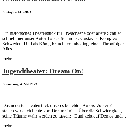
Freitag, 5. Mai 2023
Ein historisches Theaterstück für Erwachsene oder ältere Schüler
schrieb hier unser Autor Tobias Schindler: Gustav ist König von
Schweden. Und als König braucht er unbedingt einen Thronfolger.
Alles…
mehr
Jugendtheater: Dream On!
Donnerstag, 4. Mai 2023
Das neueste Theaterstück unseres beliebten Autors Volker Zill
stellen wir euch heute vor: Dream On! – Über die Schwierigkeit,
seine Träume wahr werden zu lassen: Dani geht auf Demos und…
mehr