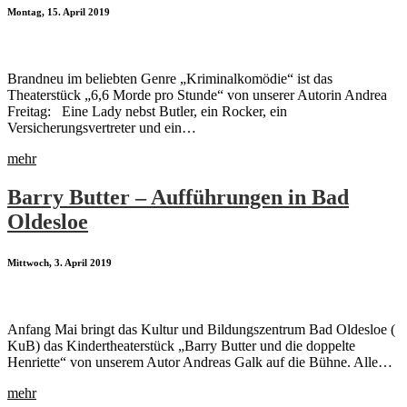
Montag, 15. April 2019
Brandneu im beliebten Genre „Kriminalkomödie“ ist das
Theaterstück „6,6 Morde pro Stunde“ von unserer Autorin Andrea
Freitag: Eine Lady nebst Butler, ein Rocker, ein
Versicherungsvertreter und ein…
mehr
Barry Butter – Aufführungen in Bad
Oldesloe
Mittwoch, 3. April 2019
Anfang Mai bringt das Kultur und Bildungszentrum Bad Oldesloe (
KuB) das Kindertheaterstück „Barry Butter und die doppelte
Henriette“ von unserem Autor Andreas Galk auf die Bühne. Alle…
mehr