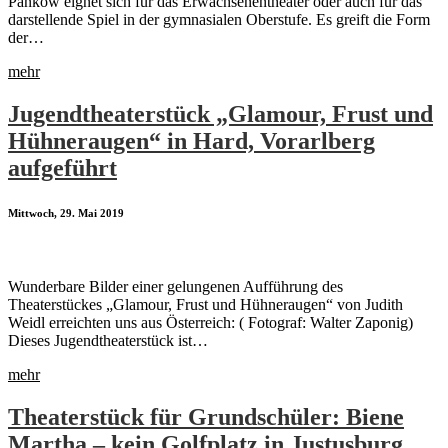
Pankow eignet sich für das Erwachsenentheater oder auch für das
darstellende Spiel in der gymnasialen Oberstufe. Es greift die Form
der…
mehr
Jugendtheaterstück „Glamour, Frust und
Hühneraugen“ in Hard, Vorarlberg
aufgeführt
Mittwoch, 29. Mai 2019
Wunderbare Bilder einer gelungenen Aufführung des
Theaterstückes „Glamour, Frust und Hühneraugen“ von Judith
Weidl erreichten uns aus Österreich: ( Fotograf: Walter Zaponig)
Dieses Jugendtheaterstück ist…
mehr
Theaterstück für Grundschüler: Biene
Martha – kein Golfplatz in Justusburg