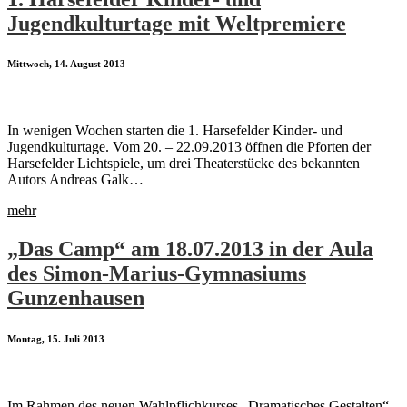
Jugendkulturtage mit Weltpremiere
Mittwoch, 14. August 2013
In wenigen Wochen starten die 1. Harsefelder Kinder- und
Jugendkulturtage. Vom 20. – 22.09.2013 öffnen die Pforten der
Harsefelder Lichtspiele, um drei Theaterstücke des bekannten
Autors Andreas Galk…
mehr
„Das Camp“ am 18.07.2013 in der Aula
des Simon-Marius-Gymnasiums
Gunzenhausen
Montag, 15. Juli 2013
Im Rahmen des neuen Wahlpflichkurses „Dramatisches Gestalten“