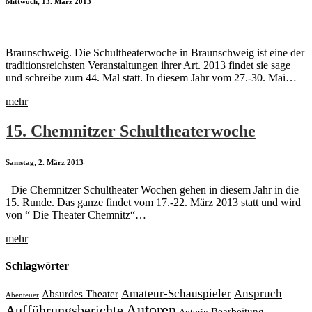
Mittwoch, 13. März 2013
Braunschweig. Die Schultheaterwoche in Braunschweig ist eine der
traditionsreichsten Veranstaltungen ihrer Art. 2013 findet sie sage
und schreibe zum 44. Mal statt. In diesem Jahr vom 27.-30. Mai…
mehr
15. Chemnitzer Schultheaterwoche
Samstag, 2. März 2013
Die Chemnitzer Schultheater Wochen gehen in diesem Jahr in die
15. Runde. Das ganze findet vom 17.-22. März 2013 statt und wird
von “ Die Theater Chemnitz“…
mehr
Schlagwörter
Amateur-Schauspieler
Anspruch
Absurdes Theater
Abenteuer
Autoren
Aufführungsberichte
Bearbeitung