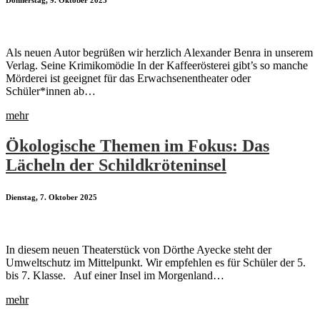
Donnerstag, 9. Oktober 2025
Als neuen Autor begrüßen wir herzlich Alexander Benra in unserem
Verlag. Seine Krimikomödie In der Kaffeerösterei gibt’s so manche
Mörderei ist geeignet für das Erwachsenentheater oder
Schüler*innen ab…
mehr
Ökologische Themen im Fokus: Das
Lächeln der Schildkröteninsel
Dienstag, 7. Oktober 2025
In diesem neuen Theaterstück von Dörthe Ayecke steht der
Umweltschutz im Mittelpunkt. Wir empfehlen es für Schüler der 5.
bis 7. Klasse. Auf einer Insel im Morgenland…
mehr