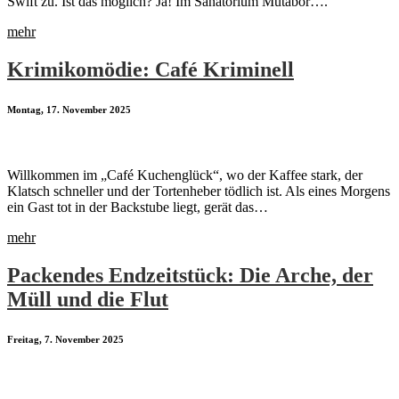
Swift zu. Ist das möglich? Ja! Im Sanatorium Mutabor….
mehr
Krimikomödie: Café Kriminell
Montag, 17. November 2025
Willkommen im „Café Kuchenglück“, wo der Kaffee stark, der
Klatsch schneller und der Tortenheber tödlich ist. Als eines Morgens
ein Gast tot in der Backstube liegt, gerät das…
mehr
Packendes Endzeitstück: Die Arche, der
Müll und die Flut
Freitag, 7. November 2025