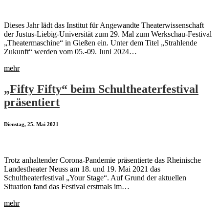
Dieses Jahr lädt das Institut für Angewandte Theaterwissenschaft
der Justus-Liebig-Universität zum 29. Mal zum Werkschau-Festival
„Theatermaschine“ in Gießen ein. Unter dem Titel „Strahlende
Zukunft“ werden vom 05.-09. Juni 2024…
mehr
„Fifty Fifty“ beim Schultheaterfestival
präsentiert
Dienstag, 25. Mai 2021
Trotz anhaltender Corona-Pandemie präsentierte das Rheinische
Landestheater Neuss am 18. und 19. Mai 2021 das
Schultheaterfestival „Your Stage“. Auf Grund der aktuellen
Situation fand das Festival erstmals im…
mehr