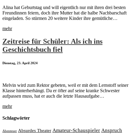
Alina hat Geburtstag und will eigentlich nur mit ihren drei besten
Freundinnen feiern, doch ihre Mutter hat die halbe Nachbarschaft
eingeladen. So stürmen 20 weitere Kinder ihre gemütliche…
mehr
Zeitreise für Schüler: Als ich ins
Geschichtsbuch fiel
Dienstag, 23. April 2024
Melvin wird zum Rektor gebeten, weil er mit dem Lernstoff seiner
Klasse hinterherhängt. Da er öfter auf seine kranke Schwester
aufpassen muss, hat er auch die letzte Hausaufgabe…
mehr
Schlagwörter
Amateur-Schauspieler
Anspruch
Absurdes Theater
Abenteuer