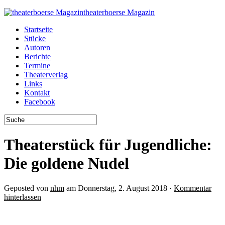
theaterboerse Magazin
Startseite
Stücke
Autoren
Berichte
Termine
Theaterverlag
Links
Kontakt
Facebook
Theaterstück für Jugendliche:
Die goldene Nudel
Geposted von
nhm
am Donnerstag, 2. August 2018 ·
Kommentar
hinterlassen