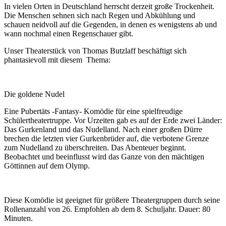
In vielen Orten in Deutschland herrscht derzeit große Trockenheit.
Die Menschen sehnen sich nach Regen und Abkühlung und
schauen neidvoll auf die Gegenden, in denen es wenigstens ab und
wann nochmal einen Regenschauer gibt.
Unser Theaterstück von Thomas Butzlaff beschäftigt sich
phantasievoll mit diesem Thema:
Die goldene Nudel
Eine Pubertäts -Fantasy- Komödie für eine spielfreudige
Schülertheatertruppe. Vor Urzeiten gab es auf der Erde zwei Länder:
Das Gurkenland und das Nudelland. Nach einer großen Dürre
brechen die letzten vier Gurkenbrüder auf, die verbotene Grenze
zum Nudelland zu überschreiten. Das Abenteuer beginnt.
Beobachtet und beeinflusst wird das Ganze von den mächtigen
Göttinnen auf dem Olymp.
Diese Komödie ist geeignet für größere Theatergruppen durch seine
Rollenanzahl von 26. Empfohlen ab dem 8. Schuljahr. Dauer: 80
Minuten.