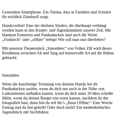
Generation Smartphone. Ein Thema, dass in Familien und Schulen
für reichlich Zündstoff sorgt.
Handyverbot! Eine der übelsten Strafen, die überhaupt verhängt
werden kann in den Kinder- und Jugendzimmern unserer Zeit. Mit
blankem Entsetzen und Panikattacken sind auch die Worte
„Funkloch“ oder „offline“ belegt! Wie soll man nun überleben?
Mit unserem Theaterstück „Smombies“ von Volker Zill wird dieses
Reizthema zwischen Alt und Jung auf humorvolle Art auf die Bühne
gebracht:
Smombies
Wenn die kurzfristige Trennung von deinem Handy bei dir
Panikattacken auslöst, wenn du dich nur noch in der Nähe von
Ladestationen aufhalten kannst, wenn du dich unter 20 likes scheiße
fühlst, wenn du deinen Burger erst essen kannst, nachdem du ihn
fotografiert hast, dann bist du reif für’s „Haus Offline“: Eine Woche
Entzug und du bist geheilt! Oder doch nicht? Ein medienkritisches
Jugendstück mit Suchtfaktor.