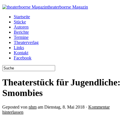
theaterboerse Magazin
Startseite
Stücke
Autoren
Berichte
Termine
Theaterverlag
Links
Kontakt
Facebook
Theaterstück für Jugendliche:
Smombies
Geposted von
nhm
am Dienstag, 8. Mai 2018 ·
Kommentar
hinterlassen