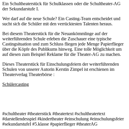
Ein Schultheaterstück für Schulklassen oder die Schultheater-AG
der Sekundarstufe I.
Wer darf auf die neue Schule? Ein Casting-Team entscheidet und
sucht sich die Schüler mit den verrücktesten Talenten heraus.
Bei diesem Theaterstück für die Neuankömmlinge auf der
weiterführenden Schule erleben die Zuschauer eine typische
Castingsituation und zum Schluss fliegen jede Menge Papierflieger
über die Köpfe des Publikums hinweg. Eine tolle Möglichkeit um
auf diesen zum Beispiel Reklame für die Theater-AG zu machen.
Dieses Theaterstück für Einschulungsfeiern der weiterführenden
Schulen von unserer Autorin Kerstin Zimpel ist erschienen im
Theaterverlag Theaterbörse :
Schülercasting
#schultheater #theaterstück #theatertext #schultheatertext
#darstellendesspiel #kindertheater #einschulung #einschulungsfeier
#sekundarstufeI #5.klasse #papierflieger #theaterAG