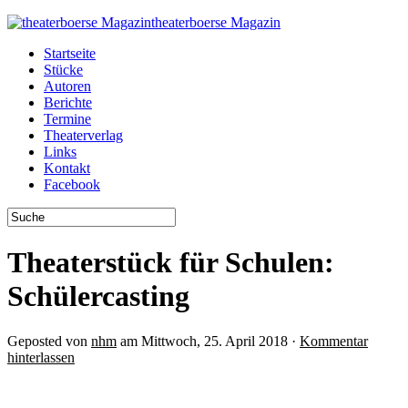
theaterboerse Magazin
Startseite
Stücke
Autoren
Berichte
Termine
Theaterverlag
Links
Kontakt
Facebook
Theaterstück für Schulen:
Schülercasting
Geposted von
nhm
am Mittwoch, 25. April 2018 ·
Kommentar
hinterlassen