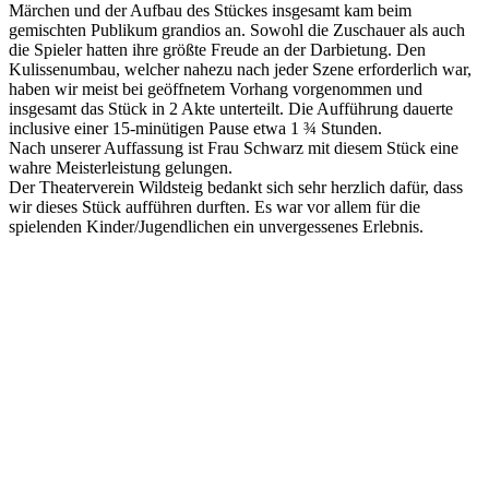
Märchen und der Aufbau des Stückes insgesamt kam beim
gemischten Publikum grandios an. Sowohl die Zuschauer als auch
die Spieler hatten ihre größte Freude an der Darbietung. Den
Kulissenumbau, welcher nahezu nach jeder Szene erforderlich war,
haben wir meist bei geöffnetem Vorhang vorgenommen und
insgesamt das Stück in 2 Akte unterteilt. Die Aufführung dauerte
inclusive einer 15-minütigen Pause etwa 1 ¾ Stunden.
Nach unserer Auffassung ist Frau Schwarz mit diesem Stück eine
wahre Meisterleistung gelungen.
Der Theaterverein Wildsteig bedankt sich sehr herzlich dafür, dass
wir dieses Stück aufführen durften. Es war vor allem für die
spielenden Kinder/Jugendlichen ein unvergessenes Erlebnis.