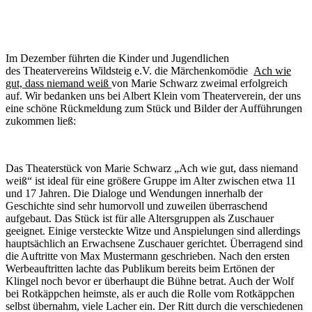
Im Dezember führten die Kinder und Jugendlichen
des Theatervereins Wildsteig e.V. die Märchenkomödie
Ach wie
gut, dass niemand weiß
von Marie Schwarz zweimal erfolgreich
auf. Wir bedanken uns bei Albert Klein vom Theaterverein, der uns
eine schöne Rückmeldung zum Stück und Bilder der Aufführungen
zukommen ließ:
Das Theaterstück von Marie Schwarz „Ach wie gut, dass niemand
weiß“ ist ideal für eine größere Gruppe im Alter zwischen etwa 11
und 17 Jahren. Die Dialoge und Wendungen innerhalb der
Geschichte sind sehr humorvoll und zuweilen überraschend
aufgebaut. Das Stück ist für alle Altersgruppen als Zuschauer
geeignet. Einige versteckte Witze und Anspielungen sind allerdings
hauptsächlich an Erwachsene Zuschauer gerichtet. Überragend sind
die Auftritte von Max Mustermann geschrieben. Nach den ersten
Werbeauftritten lachte das Publikum bereits beim Ertönen der
Klingel noch bevor er überhaupt die Bühne betrat. Auch der Wolf
bei Rotkäppchen heimste, als er auch die Rolle vom Rotkäppchen
selbst übernahm, viele Lacher ein. Der Ritt durch die verschiedenen