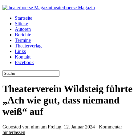
theaterboerse Magazin
Startseite
Stücke
Autoren
Berichte
Termine
Theaterverlag
Links
Kontakt
Facebook
Theaterverein Wildsteig führte
„Ach wie gut, dass niemand
weiß“ auf
Geposted von
nhm
am Freitag, 12. Januar 2024 ·
Kommentar
hinterlassen