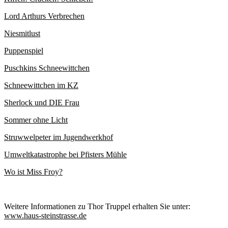
Lord Arthurs Verbrechen
Niesmitlust
Puppenspiel
Puschkins Schneewittchen
Schneewittchen im KZ
Sherlock und DIE Frau
Sommer ohne Licht
Struwwelpeter im Jugendwerkhof
Umweltkatastrophe bei Pfisters Mühle
Wo ist Miss Froy?
Weitere Informationen zu Thor Truppel erhalten Sie unter:
www.haus-steinstrasse.de