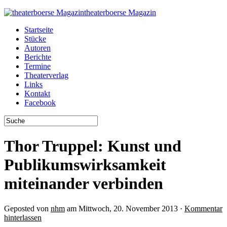
theaterboerse Magazin
Startseite
Stücke
Autoren
Berichte
Termine
Theaterverlag
Links
Kontakt
Facebook
Thor Truppel: Kunst und
Publikumswirksamkeit
miteinander verbinden
Geposted von
nhm
am Mittwoch, 20. November 2013 ·
Kommentar
hinterlassen