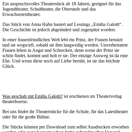
Ein anspruchsvolles Theaterstück ab 18 Jahren, geeignet für das
Jugendtheater, Schultheater, die Oberstufe und das
Erwachsenentheater.
Das Stück von Anna Hahn basiert auf Lessings „Emilia Galotti“.
Die Geschichte ist jedoch abgeändert und zugespitzt worden:
In einer frauenfeindlichen Welt lebt ein Prinz, der Frauen benutzt
und sie wegwirft, sobald sie ihm langweilig werden. Unverheiratete
Frauen leben in Angst und Schrecken, denn wenn der Prinz sie
schön findet, kommt und holt er sie. Der einzige Ausweg ist da eine
Ehe. Und wenn diese noch auf Liebe beruht, ist sie das höchste
Glück.
Was geschah mit Emilia Galotti?
ist erschienen im Theaterverlag
theaterboerse.
Bei uns findet ihr Theaterstücke für die Schule, für das Laientheater
oder für die große Bühne.
Die Stücke können per Download zum selbst Ausdrucken erworben