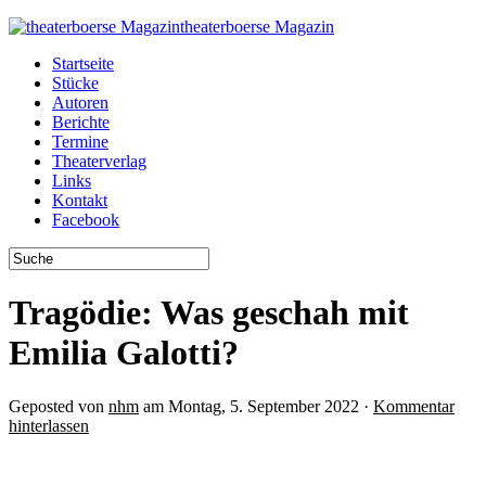
theaterboerse Magazin
Startseite
Stücke
Autoren
Berichte
Termine
Theaterverlag
Links
Kontakt
Facebook
Tragödie: Was geschah mit
Emilia Galotti?
Geposted von
nhm
am Montag, 5. September 2022 ·
Kommentar
hinterlassen