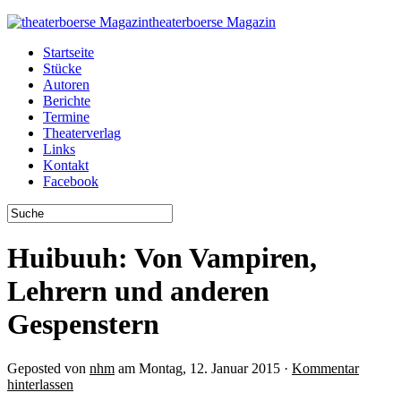
theaterboerse Magazin
Startseite
Stücke
Autoren
Berichte
Termine
Theaterverlag
Links
Kontakt
Facebook
Huibuuh: Von Vampiren,
Lehrern und anderen
Gespenstern
Geposted von
nhm
am Montag, 12. Januar 2015 ·
Kommentar
hinterlassen