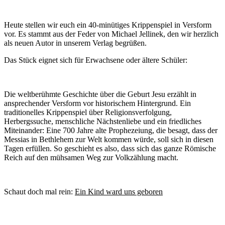
Heute stellen wir euch ein 40-minütiges Krippenspiel in Versform
vor. Es stammt aus der Feder von Michael Jellinek, den wir herzlich
als neuen Autor in unserem Verlag begrüßen.
Das Stück eignet sich für Erwachsene oder ältere Schüler:
Die weltberühmte Geschichte über die Geburt Jesu erzählt in
ansprechender Versform vor historischem Hintergrund. Ein
traditionelles Krippenspiel über Religionsverfolgung,
Herbergssuche, menschliche Nächstenliebe und ein friedliches
Miteinander: Eine 700 Jahre alte Prophezeiung, die besagt, dass der
Messias in Bethlehem zur Welt kommen würde, soll sich in diesen
Tagen erfüllen. So geschieht es also, dass sich das ganze Römische
Reich auf den mühsamen Weg zur Volkzählung macht.
Schaut doch mal rein:
Ein Kind ward uns geboren