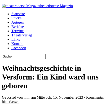
theaterboerse Magazin
Startseite
Stücke
Autoren
Berichte
Termine
Theaterverlag
Links
Kontakt
Facebook
Weihnachtsgeschichte in
Versform: Ein Kind ward uns
geboren
Geposted von
nhm
am Mittwoch, 15. November 2023 ·
Kommentar
hinterlassen