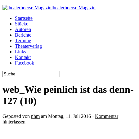
theaterboerse Magazin
Startseite
Stücke
Autoren
Berichte
Termine
Theaterverlag
Links
Kontakt
Facebook
web_Wie peinlich ist das denn-
127 (10)
Geposted von
nhm
am Montag, 11. Juli 2016 ·
Kommentar
hinterlassen