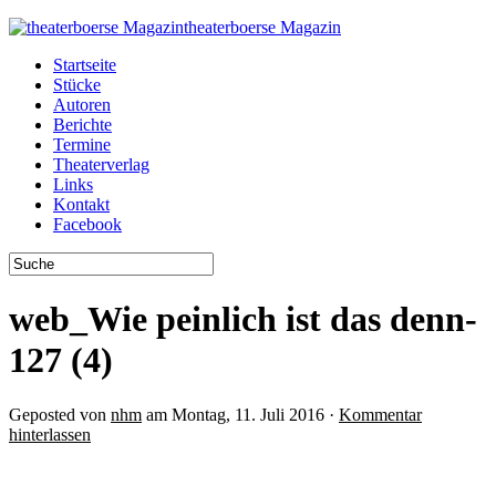
theaterboerse Magazin
Startseite
Stücke
Autoren
Berichte
Termine
Theaterverlag
Links
Kontakt
Facebook
web_Wie peinlich ist das denn-
127 (4)
Geposted von
nhm
am Montag, 11. Juli 2016 ·
Kommentar
hinterlassen