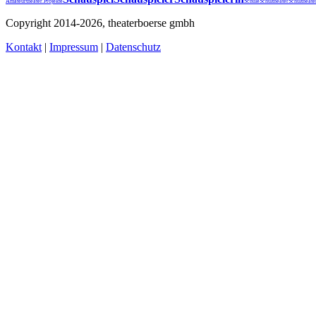
Schultheater
Amateurtheater.
Projekte
Schule
Schultheat
Copyright 2014-2026, theaterboerse gmbh
Kontakt
|
Impressum
|
Datenschutz