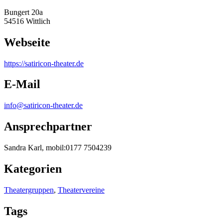
Bungert 20a
54516 Wittlich
Webseite
https:/
/
satiricon-theater.de
E-Mail
info@satiricon-theater.de
Ansprechpartner
Sandra Karl, mobil:0177 7504239
Kategorien
Theatergruppen
,
Theatervereine
Tags