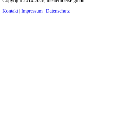
Copyright 2014-2026, theaterboerse gmbh
Kontakt
|
Impressum
|
Datenschutz