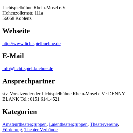
Lichtspielbühne Rhein-Mosel e.V.
Hohenzollernstr. 111a
56068 Koblenz
Webseite
http:/
/
www.lichtspielbuehne.de
E-Mail
info@licht-spiel-buehne.de
Ansprechpartner
stv. Vorsitzender der Lichtspielbühne Rhein-Mosel e.V.: DENNY
BLANK Tel.: 0151 61414521
Kategorien
Amateurtheatergruppen
,
Laientheatergruppen
,
Theatervereine
,
Förderung
,
Theater Verbände