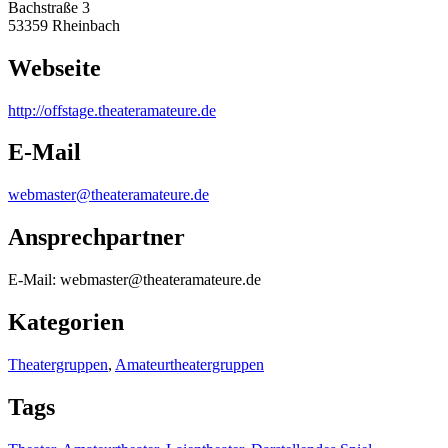
Bachstraße 3
53359 Rheinbach
Webseite
http:/
/
offstage.theateramateure.de
E-Mail
webmaster@theateramateure.de
Ansprechpartner
E-Mail: webmaster@theateramateure.de
Kategorien
Theatergruppen
,
Amateurtheatergruppen
Tags