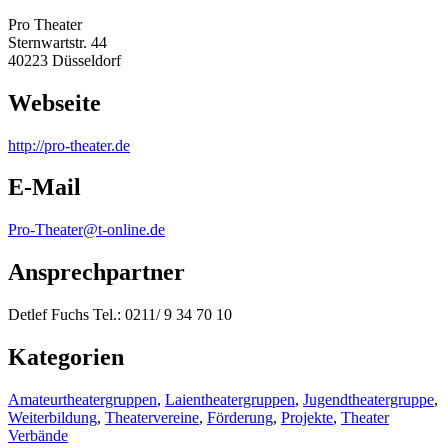
Pro Theater
Sternwartstr. 44
40223 Düsseldorf
Webseite
http:/
/
pro-theater.de
E-Mail
Pro-Theater@t-online.de
Ansprechpartner
Detlef Fuchs Tel.: 0211/ 9 34 70 10
Kategorien
Amateurtheatergruppen
,
Laientheatergruppen
,
Jugendtheatergruppe
,
Weiterbildung
,
Theatervereine
,
Förderung
,
Projekte
,
Theater
Verbände