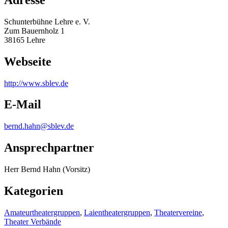
Schunterbühne Lehre e. V.
Zum Bauernholz 1
38165 Lehre
Webseite
http:/
/
www.sblev.de
E-Mail
bernd.hahn@sblev.de
Ansprechpartner
Herr Bernd Hahn (Vorsitz)
Kategorien
Amateurtheatergruppen
,
Laientheatergruppen
,
Theatervereine
,
Theater Verbände