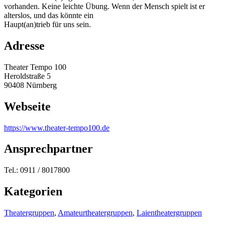
vorhanden. Keine leichte Übung. Wenn der Mensch spielt ist er
alterslos, und das könnte ein
Haupt(an)trieb für uns sein.
Adresse
Theater Tempo 100
Heroldstraße 5
90408 Nürnberg
Webseite
https:/
/
www.theater-tempo100.de
Ansprechpartner
Tel.: 0911 / 8017800
Kategorien
Theatergruppen
,
Amateurtheatergruppen
,
Laientheatergruppen