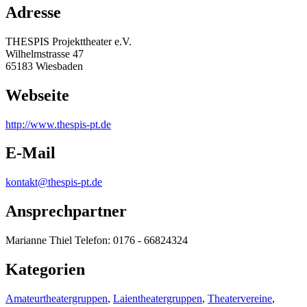
Adresse
THESPIS Projekttheater e.V.
Wilhelmstrasse 47
65183 Wiesbaden
Webseite
http:/
/
www.thespis-pt.de
E-Mail
kontakt@thespis-pt.de
Ansprechpartner
Marianne Thiel Telefon: 0176 - 66824324
Kategorien
Amateurtheatergruppen
,
Laientheatergruppen
,
Theatervereine
,