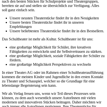
nach den besten Stücken für Schulprojekte und Theatergruppen,
bereiten sie auf und stellen sie übersichtlich zur Verfügung. Alles
soll ganz einfach sein.
Unsere neusten Theaterstücke findet ihr in den Neuigkeiten
Unsere besten Theaterstücke findet ihr in unseren
Empfehlungen
Unsere beliebtesten Theaterstücke findet ihr in den Bestsellern.
Das Schultheater ist mehr als Kultur. Schultheater ist für uns:
eine großartige Möglichkeit für Schüler, ihre kreativen
Fähigkeiten zu entwickeln und ihr Selbstvertrauen zu stärken.
eine großartige Möglichkeit, soziale Fähigkeiten der Schüler zu
fördern.
eine großartige Möglichkeit Perspektiven zu wechseln
In einer Theater-AG oder im Rahmen einer Schultheateraufführung
kommen die meisten Kinder und Jugendliche in den ersten Kontakt
zu Theater und Schauspiel, welcher so die Grundlage für eine
lebenslange Begeisterung sein kann.
Wir als Verlag freuen uns, wenn wir Teil dieses Prozesses sein
können, zu dem auch wesentlich unsere AutorInnen mit vielen
modernen und innovativen Stücken beitragen. Daher möchten wir
auch immer alle AutorInnen motivieren, Ihre Theaterstücke für