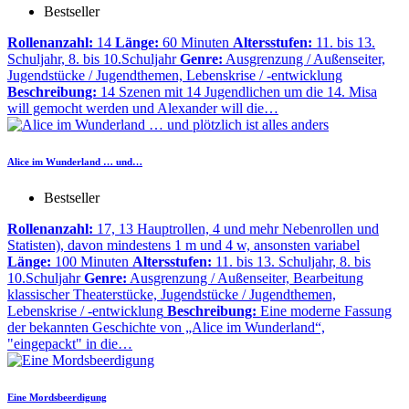
Bestseller
Rollenanzahl:
14
Länge:
60 Minuten
Altersstufen:
11. bis 13.
Schuljahr, 8. bis 10.Schuljahr
Genre:
Ausgrenzung / Außenseiter,
Jugendstücke / Jugendthemen, Lebenskrise / -entwicklung
Beschreibung:
14 Szenen mit 14 Jugendlichen um die 14. Misa
will gemocht werden und Alexander will die…
Alice im Wunderland … und…
Bestseller
Rollenanzahl:
17, 13 Hauptrollen, 4 und mehr Nebenrollen und
Statisten), davon mindestens 1 m und 4 w, ansonsten variabel
Länge:
100 Minuten
Altersstufen:
11. bis 13. Schuljahr, 8. bis
10.Schuljahr
Genre:
Ausgrenzung / Außenseiter, Bearbeitung
klassischer Theaterstücke, Jugendstücke / Jugendthemen,
Lebenskrise / -entwicklung
Beschreibung:
Eine moderne Fassung
der bekannten Geschichte von „Alice im Wunderland“,
"eingepackt" in die…
Eine Mordsbeerdigung