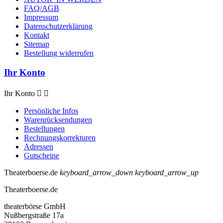
FAQ/AGB
Impressum
Datenschutzerklärung
Kontakt
Sitemap
Bestellung widerrufen
Ihr Konto
Ihr Konto


Persönliche Infos
Warenrücksendungen
Bestellungen
Rechnungskorrekturen
Adressen
Gutscheine
Theaterboerse.de
keyboard_arrow_down
keyboard_arrow_up
Theaterboerse.de
theaterbörse GmbH
Nußbergstraße 17a