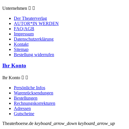
Unternehmen


Der Theaterverlag
AUTOR*IN WERDEN
FAQ/AGB
Impressum
Datenschutzerklärung
Kontakt
Sitemap
Bestellung widerrufen
Ihr Konto
Ihr Konto


Persönliche Infos
Warenrücksendungen
Bestellungen
Rechnungskorrekturen
Adressen
Gutscheine
Theaterboerse.de
keyboard_arrow_down
keyboard_arrow_up