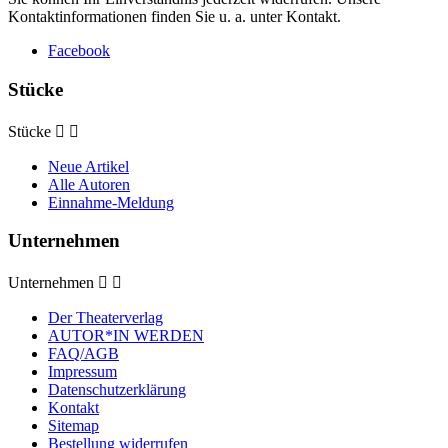
Kontaktinformationen finden Sie u. a. unter Kontakt.
Facebook
Stücke
Stücke


Neue Artikel
Alle Autoren
Einnahme-Meldung
Unternehmen
Unternehmen


Der Theaterverlag
AUTOR*IN WERDEN
FAQ/AGB
Impressum
Datenschutzerklärung
Kontakt
Sitemap
Bestellung widerrufen