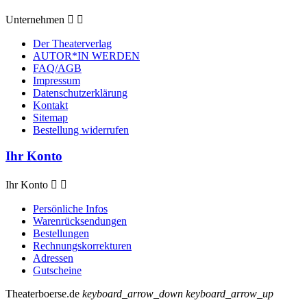
Unternehmen


Der Theaterverlag
AUTOR*IN WERDEN
FAQ/AGB
Impressum
Datenschutzerklärung
Kontakt
Sitemap
Bestellung widerrufen
Ihr Konto
Ihr Konto


Persönliche Infos
Warenrücksendungen
Bestellungen
Rechnungskorrekturen
Adressen
Gutscheine
Theaterboerse.de
keyboard_arrow_down
keyboard_arrow_up