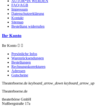
AUTOR*IN WERDEN
FAQ/AGB
Impressum
Datenschutzerklärung
Kontakt
Sitemap
Bestellung widerrufen
Ihr Konto
Ihr Konto


Persönliche Infos
Warenrücksendungen
Bestellungen
Rechnungskorrekturen
Adressen
Gutscheine
Theaterboerse.de
keyboard_arrow_down
keyboard_arrow_up
Theaterboerse.de
theaterbörse GmbH
Nußbergstraße 17a