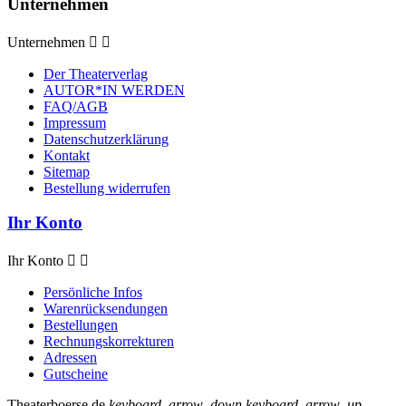
Unternehmen
Unternehmen


Der Theaterverlag
AUTOR*IN WERDEN
FAQ/AGB
Impressum
Datenschutzerklärung
Kontakt
Sitemap
Bestellung widerrufen
Ihr Konto
Ihr Konto


Persönliche Infos
Warenrücksendungen
Bestellungen
Rechnungskorrekturen
Adressen
Gutscheine
Theaterboerse.de
keyboard_arrow_down
keyboard_arrow_up