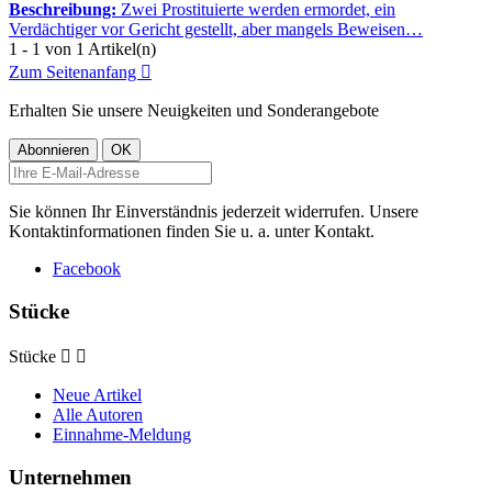
Beschreibung:
Zwei Prostituierte werden ermordet, ein
Verdächtiger vor Gericht gestellt, aber mangels Beweisen…
1 - 1 von 1 Artikel(n)
Zum Seitenanfang

Erhalten Sie unsere Neuigkeiten und Sonderangebote
Sie können Ihr Einverständnis jederzeit widerrufen. Unsere
Kontaktinformationen finden Sie u. a. unter Kontakt.
Facebook
Stücke
Stücke


Neue Artikel
Alle Autoren
Einnahme-Meldung
Unternehmen