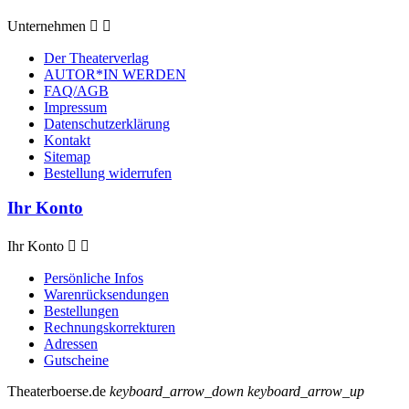
Unternehmen


Der Theaterverlag
AUTOR*IN WERDEN
FAQ/AGB
Impressum
Datenschutzerklärung
Kontakt
Sitemap
Bestellung widerrufen
Ihr Konto
Ihr Konto


Persönliche Infos
Warenrücksendungen
Bestellungen
Rechnungskorrekturen
Adressen
Gutscheine
Theaterboerse.de
keyboard_arrow_down
keyboard_arrow_up