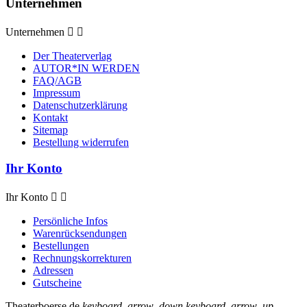
Unternehmen
Unternehmen


Der Theaterverlag
AUTOR*IN WERDEN
FAQ/AGB
Impressum
Datenschutzerklärung
Kontakt
Sitemap
Bestellung widerrufen
Ihr Konto
Ihr Konto


Persönliche Infos
Warenrücksendungen
Bestellungen
Rechnungskorrekturen
Adressen
Gutscheine
Theaterboerse.de
keyboard_arrow_down
keyboard_arrow_up