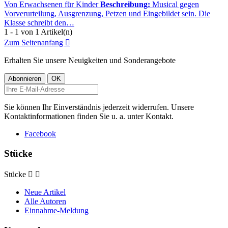
Von Erwachsenen für Kinder
Beschreibung:
Musical gegen
Vorverurteilung, Ausgrenzung, Petzen und Eingebildet sein. Die
Klasse schreibt den…
1 - 1 von 1 Artikel(n)
Zum Seitenanfang

Erhalten Sie unsere Neuigkeiten und Sonderangebote
Sie können Ihr Einverständnis jederzeit widerrufen. Unsere
Kontaktinformationen finden Sie u. a. unter Kontakt.
Facebook
Stücke
Stücke


Neue Artikel
Alle Autoren
Einnahme-Meldung