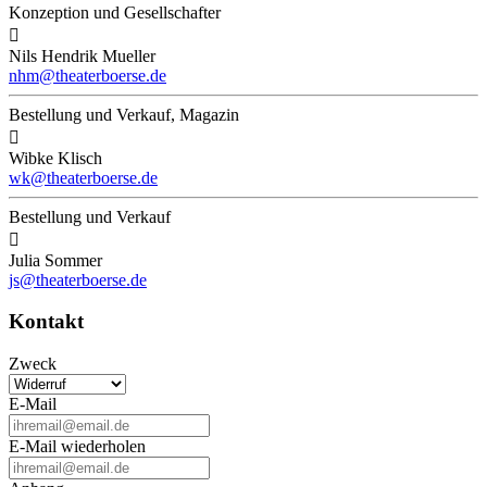
Konzeption und Gesellschafter

Nils Hendrik Mueller
nhm@theaterboerse.de
Bestellung und Verkauf, Magazin

Wibke Klisch
wk@theaterboerse.de
Bestellung und Verkauf

Julia Sommer
js@theaterboerse.de
Kontakt
Zweck
E-Mail
E-Mail wiederholen