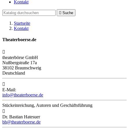
Kontakt

Suche
Startseite
Kontakt
Theaterboerse.de

theaterbörse GmbH
Nußbergstraße 17a
38102 Braunschweig
Deutschland

E-Mail:
info@theaterboerse.de
Stückeinreichung, Autoren und Geschäftsführung

Dr. Bastian Hatesuer
bh@theaterboerse.de