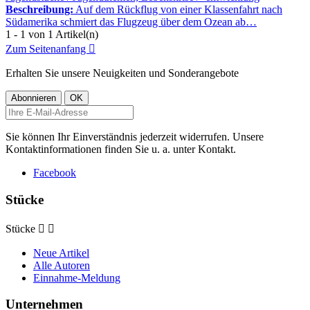
Beschreibung:
Auf dem Rückflug von einer Klassenfahrt nach
Südamerika schmiert das Flugzeug über dem Ozean ab…
1 - 1 von 1 Artikel(n)
Zum Seitenanfang

Erhalten Sie unsere Neuigkeiten und Sonderangebote
Sie können Ihr Einverständnis jederzeit widerrufen. Unsere
Kontaktinformationen finden Sie u. a. unter Kontakt.
Facebook
Stücke
Stücke


Neue Artikel
Alle Autoren
Einnahme-Meldung
Unternehmen