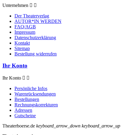
Unternehmen


Der Theaterverlag
AUTOR*IN WERDEN
FAQ/AGB
Impressum
Datenschutzerklärung
Kontakt
Sitemap
Bestellung widerrufen
Ihr Konto
Ihr Konto


Persönliche Infos
Warenrücksendungen
Bestellungen
Rechnungskorrekturen
Adressen
Gutscheine
Theaterboerse.de
keyboard_arrow_down
keyboard_arrow_up