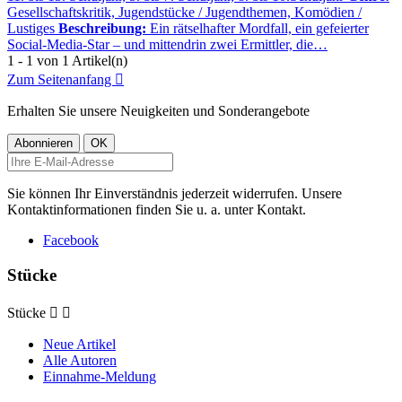
Gesellschaftskritik, Jugendstücke / Jugendthemen, Komödien /
Lustiges
Beschreibung:
Ein rätselhafter Mordfall, ein gefeierter
Social-Media-Star – und mittendrin zwei Ermittler, die…
1 - 1 von 1 Artikel(n)
Zum Seitenanfang

Erhalten Sie unsere Neuigkeiten und Sonderangebote
Sie können Ihr Einverständnis jederzeit widerrufen. Unsere
Kontaktinformationen finden Sie u. a. unter Kontakt.
Facebook
Stücke
Stücke


Neue Artikel
Alle Autoren
Einnahme-Meldung